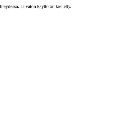
teydessä. Luvaton käyttö on kielletty.