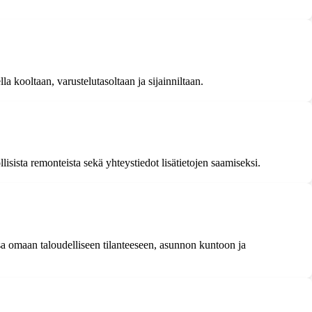
la kooltaan, varustelutasoltaan ja sijainniltaan.
sista remonteista sekä yhteystiedot lisätietojen saamiseksi.
a omaan taloudelliseen tilanteeseen, asunnon kuntoon ja