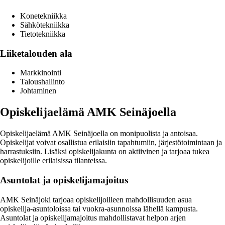
Konetekniikka
Sähkötekniikka
Tietotekniikka
Liiketalouden ala
Markkinointi
Taloushallinto
Johtaminen
Opiskelijaelämä AMK Seinäjoella
Opiskelijaelämä AMK Seinäjoella on monipuolista ja antoisaa.
Opiskelijat voivat osallistua erilaisiin tapahtumiin, järjestötoimintaan ja
harrastuksiin. Lisäksi opiskelijakunta on aktiivinen ja tarjoaa tukea
opiskelijoille erilaisissa tilanteissa.
Asuntolat ja opiskelijamajoitus
AMK Seinäjoki tarjoaa opiskelijoilleen mahdollisuuden asua
opiskelija-asuntoloissa tai vuokra-asunnoissa lähellä kampusta.
Asuntolat ja opiskelijamajoitus mahdollistavat helpon arjen