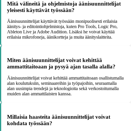
Mitä välineitä ja ohjelmistoja äänisuunnittelijat
yleisesti käyttävät työssään?
Äänisuunnittelijat käyttävät työssään monipuolisesti erilaisia
äänitys- ja editointiohjelmistoja, kuten Pro Tools, Logic Pro,
Ableton Live ja Adobe Audition. Lisäksi he voivat käyttää
erilaisia mikrofoneja, äänikortteja ja muita äänityslaitteita.
Miten äänisuunnittelijat voivat kehittää
ammattitaitoaan ja pysyä ajan tasalla alalla?
Äänisuunnittelijat voivat kehittää ammattitaitoaan osallistumalla
alan koulutuksiin, seminaareihin ja työpajoihin, seuraamalla
alan uusimpia trendejä ja teknologioita sekä verkostoitumalla
muiden alan ammattilaisten kanssa.
Millaisia haasteita äänisuunnittelijat voivat
kohdata työssään?