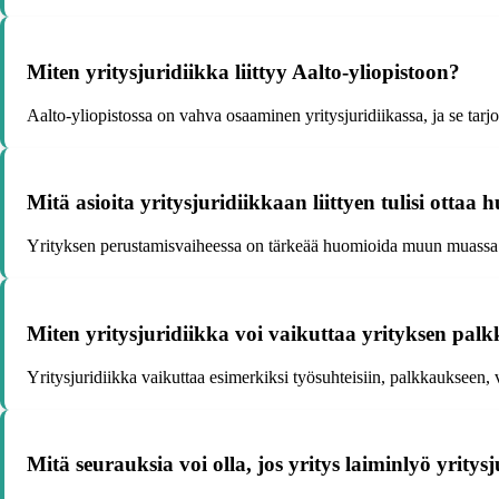
Miten yritysjuridiikka liittyy Aalto-yliopistoon?
Aalto-yliopistossa on vahva osaaminen yritysjuridiikassa, ja se tarjoa
Mitä asioita yritysjuridiikkaan liittyen tulisi otta
Yrityksen perustamisvaiheessa on tärkeää huomioida muun muassa o
Miten yritysjuridiikka voi vaikuttaa yrityksen pal
Yritysjuridiikka vaikuttaa esimerkiksi työsuhteisiin, palkkaukseen, 
Mitä seurauksia voi olla, jos yritys laiminlyö yrity