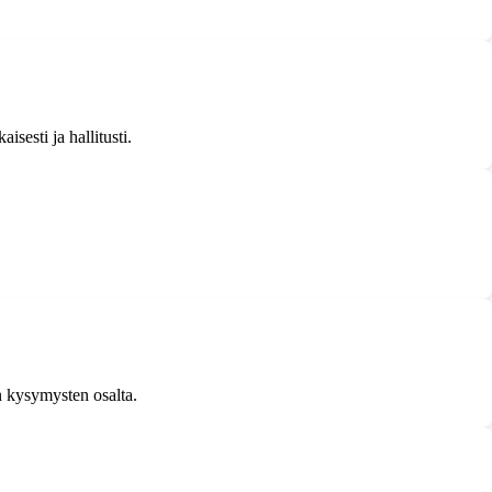
sesti ja hallitusti.
en kysymysten osalta.